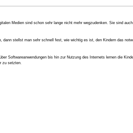
ie digitalen Medien sind schon sehr lange nicht mehr wegzudenken. Sie sind a
, dann stellst man sehr schnell fest, wie wichtig es ist, den Kindern das n
über Softwareanwendungen bis hin zur Nutzung des Internets lernen die Kind
r zu setzten.